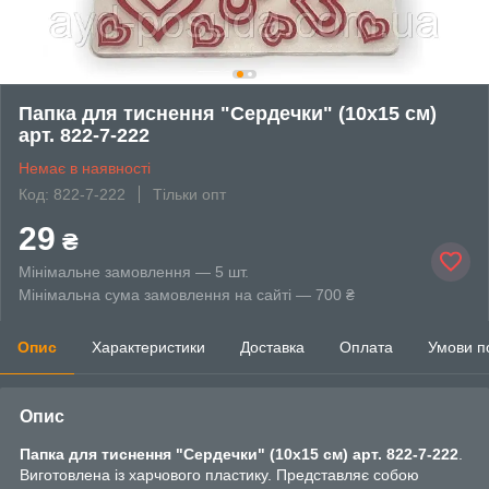
Папка для тиснення "Сердечки" (10х15 см)
арт. 822-7-222
Немає в наявності
Код: 822-7-222
Тільки опт
29
₴
Мінімальне замовлення — 5 шт.
Мінімальна сума замовлення на сайті — 700 ₴
Опис
Характеристики
Доставка
Оплата
Умови п
Опис
Папка для тиснення "
Сердечки" (10х15 см) арт. 822-7-222
.
Виготовлена ​​із харчового пластику. Представляє собою