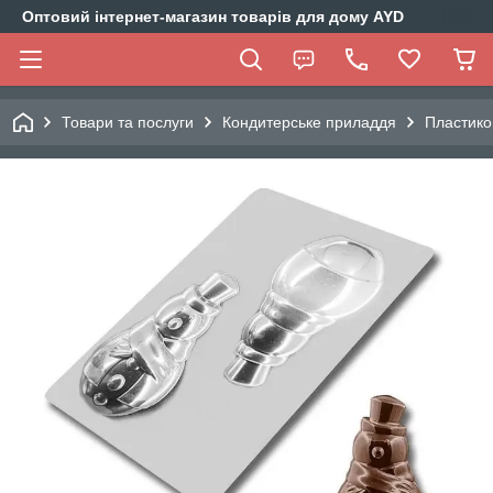
Оптовий інтернет-магазин товарів для дому AYD
Товари та послуги
Кондитерське приладдя
Пластико