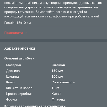
незамінним помічником в кулінарних пригодах, допоможе вам
створити шедеври та залишить тільки приємні враження від
процесу готування. Замовляйте його вже сьогодні та
насолоджуйтеся легкістю та комфортом при роботі на кухні!
Розмір: 15х10 см
Приховати
Характеристики
Основні атрибути
Матеріал
Силікон
Довжина
150 мм
Ширина
100 мм
Колір
Різні кольори
Кількість в наборі
1 шт.
Країна виробник
Китай
Форма
Фігурна
Користувальницькі характеристики