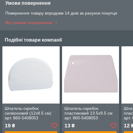
Умови повернення
Повернення товару впродовж 14 днів за рахунок покупця
Всі умови повернення
Подібні товари компанії
Шпатель-скребок
Шпатель-скребок
Шпат
силіконовий (12х8.5 см)
пластиковий 13.5х9.5 см
плас
арт. 860-5408053
арт. 860-5408053
арт.
19
13
12
₴
₴