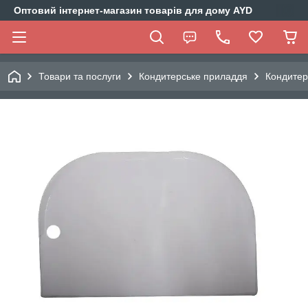
Оптовий інтернет-магазин товарів для дому AYD
Товари та послуги
Кондитерське приладдя
Кондитер