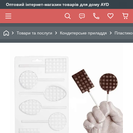
Оптовий інтернет-магазин товарів для дому AYD
Товари та послуги
Кондитерське приладдя
Пластико