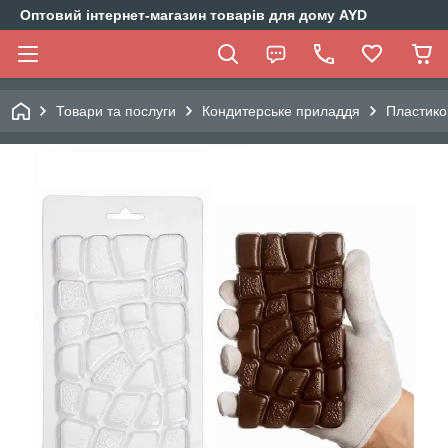
Оптовий інтернет-магазин товарів для дому AYD
Товари та послуги
Кондитерське приладдя
Пластико