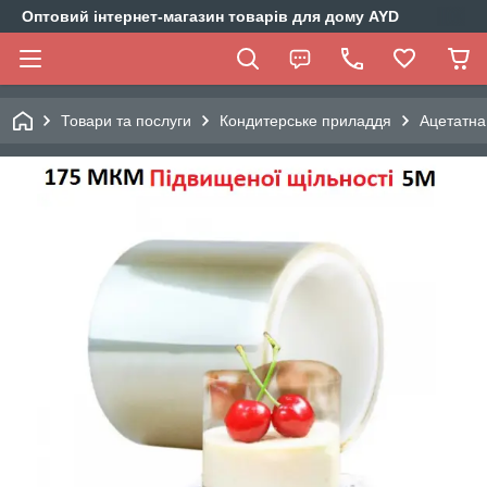
Оптовий інтернет-магазин товарів для дому AYD
Товари та послуги
Кондитерське приладдя
Ацетатна