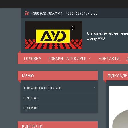
+380 (63) 785-71-11
+380 (68) 317-43-33
Оптовий інтернет-маг
дому AYD
ГОЛОВНА
ТОВАРИ ТА ПОСЛУГИ
КОНТАКТИ
ПІДКЛАДКА
ТОВАРИ ТА ППОСЛУГИ
ПРО НАС
ВІДГУКИ
КОНТАКТИ