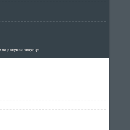
ів
за рахунок покупця