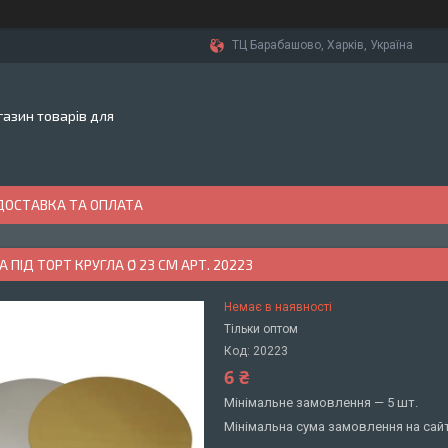
ТЦ Барабашово, Харків, Україна
азин товарів для
ДОСТАВКА ТА ОПЛАТА
 ПІД ТОРТ КРУГЛА Ø 23 СМ АРТ. 20223
Немає в наявності
Тільки оптом
Код:
20223
6 ₴
Мінімальне замовлення — 5 шт.
Мінімальна сума замовлення на сайт