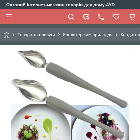
Оптовий інтернет-магазин товарів для дому AYD
Товари та послуги
Кондитерське приладдя
Кондитер