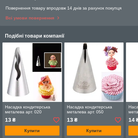
Повернення товару впродовж 14 днів за рахунок покупця
Всі умови повернення
Подібні товари компанії
Насадка кондитерська
Насадка кондитерська
Наса
металева арт. 020
металева арт. 050
мета
13
13
14
₴
₴
Купити
Купити