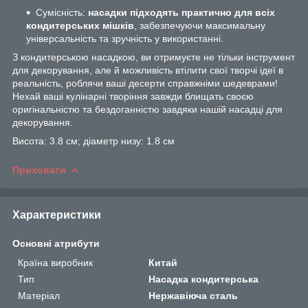
Сумісність:
насадки підходять практично для всіх
кондитерських мішків
, забезпечуючи максимальну
універсальність та зручність у використанні.
З кондитерською насадкою, ви отримуєте не тільки інструмент
для декорування, але й можливість втілити свої творчі ідеї в
реальність, роблячи ваші десерти справжніми шедеврами!
Нехай ваші кулінарні творіння завжди блищать своєю
оригінальністю та бездоганністю завдяки нашій насадці для
декорування.
Висота: 3.8 см; діаметр низу: 1.8 см
Приховати
Характеристики
Основні атрибути
Країна виробник
Китай
Тип
Насадка кондитерська
Матеріал
Нержавіюча сталь