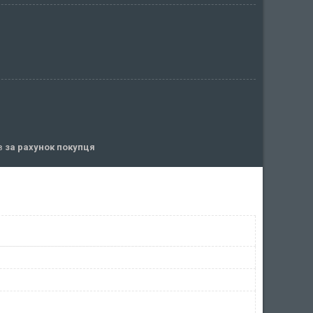
ів
за рахунок покупця