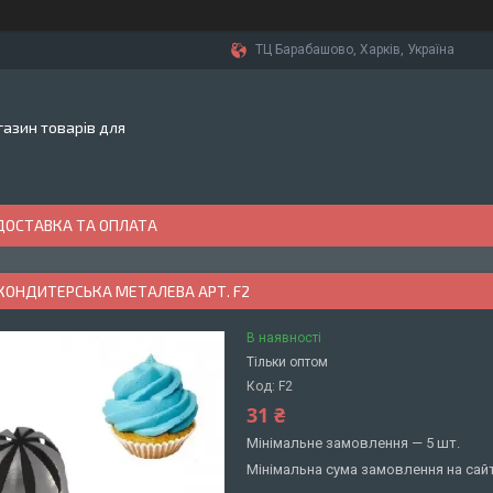
ТЦ Барабашово, Харків, Україна
азин товарів для
ДОСТАВКА ТА ОПЛАТА
КОНДИТЕРСЬКА МЕТАЛЕВА АРТ. F2
В наявності
Тільки оптом
Код:
F2
31 ₴
Мінімальне замовлення — 5 шт.
Мінімальна сума замовлення на сайт