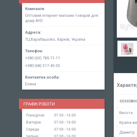
Оптовий інтернет-магазин товарів для
дому AYD
ТЦ Барабашово, Харків, Україна
+380 (63) 785-71-11
+380 (68) 317-43-33
Елена
Характе
ОСНОВН
ГРАФІК РОБОТИ
Висота
Понеділок
07:00
16:00
Вівторок
07:00
16:00
Країна в
Середа
07:00
16:00
Діаметр
Четвер
07:00
16:00