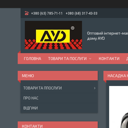
+380 (63) 785-71-11
+380 (68) 317-43-33
Оптовий інтернет-маг
дому AYD
ГОЛОВНА
ТОВАРИ ТА ПОСЛУГИ
КОНТАКТИ
НАСАДКА 
ТОВАРИ ТА ППОСЛУГИ
ПРО НАС
ВІДГУКИ
КОНТАКТИ