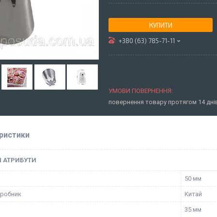
КУПИТИ
+380 (63) 785-71-11
повернення товару протягом 14 дн
ристики
І АТРИБУТИ
50 мм
иробник
Китай
35 мм