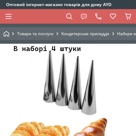
Оптовий інтернет-магазин товарів для дому AYD
Товари та послуги
Кондитерське приладдя
Набори к