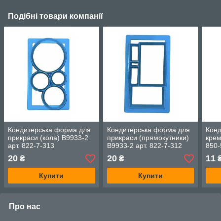
Подібні товари компанії
Кондитерська форма для
Кондитерська форма для
Конд
прикраси (кола) B9933-2
прикраси (прямокутники)
крем
арт. 822-7-313
B9933-2 арт. 822-7-312
850
20
20
11
₴
₴
Купити
Купити
Про нас