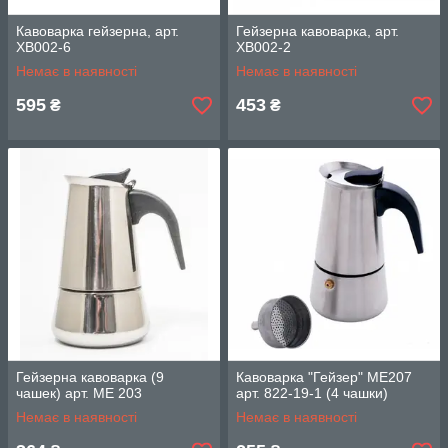
Кавоварка гейзерна, арт.
Гейзерна кавоварка, арт.
ХВ002-6
ХВ002-2
Немає в наявності
Немає в наявності
595
453
₴
₴
Гейзерна кавоварка (9
Кавоварка "Гейзер" ME207
чашек) арт. МЕ 203
арт. 822-19-1 (4 чашки)
Немає в наявності
Немає в наявності