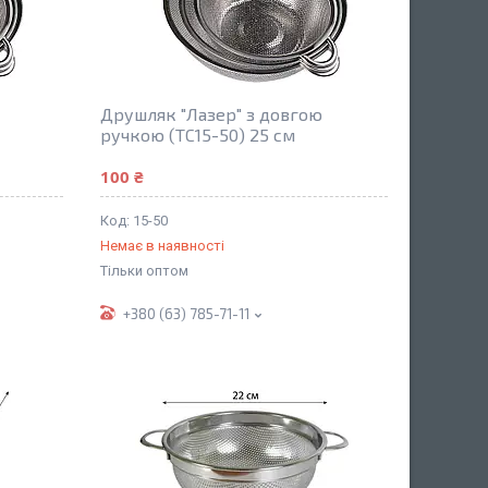
Друшляк "Лазер" з довгою
ручкою (TC15-50) 25 см
100 ₴
15-50
Немає в наявності
Тільки оптом
+380 (63) 785-71-11