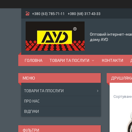
+380 (63) 785-71-11
+380 (68) 317-43-33
Оптовий інтернет-маг
дому AYD
ГОЛОВНА
ТОВАРИ ТА ПОСЛУГИ
КОНТАКТИ
ДРУШЛЯК
ТОВАРИ ТА ППОСЛУГИ
ПРО НАС
ВІДГУКИ
ФІЛЬТРИ