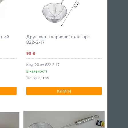
тний
Друшляк з харчової сталі арт.
822-2-17
93 ₴
20 см 822-2-17
В наявності
Тільки оптом
КУПИТИ