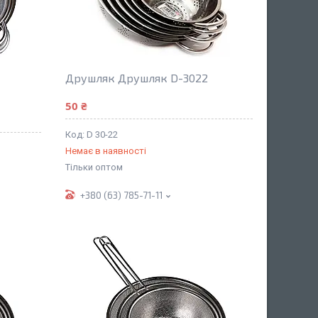
Друшляк Друшляк D-3022
50 ₴
D 30-22
Немає в наявності
Тільки оптом
+380 (63) 785-71-11