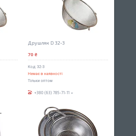
Друшляк D 32-3
70 ₴
32-3
Немає в наявності
Тільки оптом
+380 (63) 785-71-11