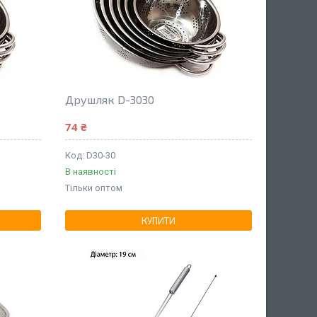
Друшляк D-3030
74 ₴
D30-30
В наявності
Тільки оптом
КУПИТИ