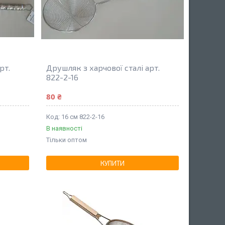
рт.
Друшляк з харчової сталі арт.
822-2-16
80 ₴
16 см 822-2-16
В наявності
Тільки оптом
КУПИТИ