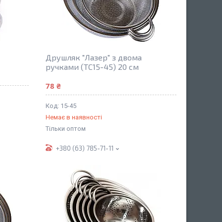
Друшляк "Лазер" з двома
ручками (TC15-45) 20 см
78 ₴
15-45
Немає в наявності
Тільки оптом
+380 (63) 785-71-11