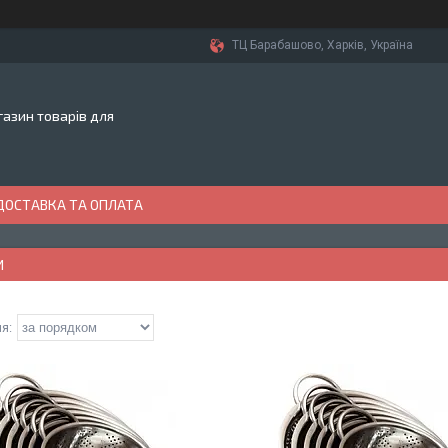
ТЦ Барабашово, Харків, Україна
азин товарів для
ДОСТАВКА ТА ОПЛАТА
И