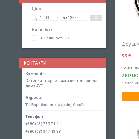
Ціна
Наявність
В наявності
9
Друшля
55 ₴
КОНТАКТИ
D30
В наявно
Оптовий інтернет-магазин товарів для
Тільки о
дому AYD
ТЦ Барабашово, Харків, Україна
+380 (63) 785-71-11
+380 (68) 317-43-33